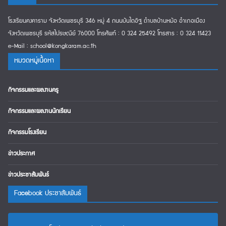
โรงเรียนคงคาราม จังหวัดเพชรบุรี 346 หมู่ 4 ถนนบันไดอิฐ ตำบลบ้านหม้อ อำเภอเมือง
จังหวัดเพชรบุรี รหัสไปรษณีย์ 76000 โทรศัพท์ : 0 324 25492 โทรสาร : 0 324 11423
e-Mail : school@kongkaram.ac.th
หมวดหมู่เนืื้อหา
กิจกรรมและผลงานครู
กิจกรรมและผลงานนักเรียน
กิจกรรมโรงเรียน
ข่าวประกาศ
ข่าวประชาสัมพันธ์
Facebook ประชาสัมพันธ์