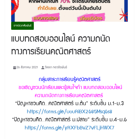
ข่าวประชาสัมพันธ์
แบบทดสอบออนไลน์ ความถนัด
ทางการเรียนคณิตศาสตร์
26 สิงหาคม 2021
วัลลภ กอวชิรพันธ์
กลุ่มสาระการเรียนรู้คณิตศาสตร์
ขอเชิญชวนนักเรียนและผู้สนใจทำ แบบทดสอบออนไลน์
ความถนัดทางการเรียนคณิตศาสตร์
“ปัญหาชวนคิด…คณิตศาสตร์ ม.ต้น” ระดับชั้น ม.1-ม.3
https://forms.gle/uouRiBX2685Msq6s8
“ปัญหาชวนคิด…คณิตศาสตร์ ม.ปลาย” ระดับชั้น ม.4-ม.6
https://forms.gle/yRXFbBvZ7vFLjHWX7