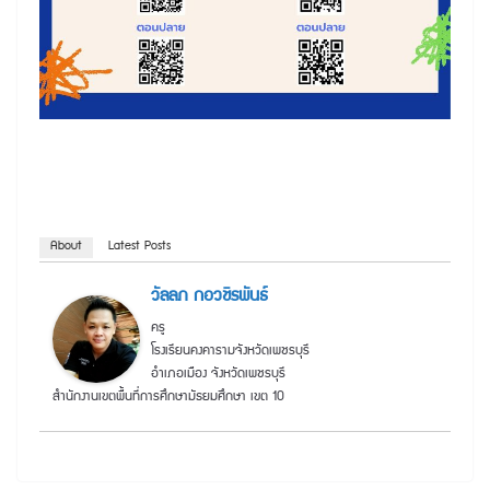
About
Latest Posts
วัลลภ กอวชิรพันธ์
ครู
โรงเรียนคงคารามจังหวัดเพชรบุรี
อำเภอเมือง จังหวัดเพชรบุรี
สำนักงานเขตพื้นที่การศึกษามัธยมศึกษา เขต 10