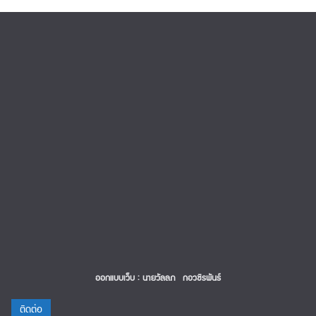
ออกแบบเว็บ : นายวัลลภ กอวชิรพันธ์
ติดต่อ