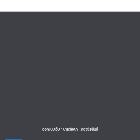
ออกแบบเว็บ : นายวัลลภ กอวชิรพันธ์