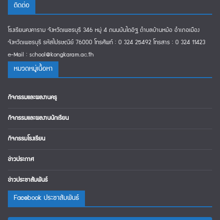
ติดต่อ
โรงเรียนคงคาราม จังหวัดเพชรบุรี 346 หมู่ 4 ถนนบันไดอิฐ ตำบลบ้านหม้อ อำเภอเมือง
จังหวัดเพชรบุรี รหัสไปรษณีย์ 76000 โทรศัพท์ : 0 324 25492 โทรสาร : 0 324 11423
e-Mail : school@kongkaram.ac.th
หมวดหมู่เนืื้อหา
กิจกรรมและผลงานครู
กิจกรรมและผลงานนักเรียน
กิจกรรมโรงเรียน
ข่าวประกาศ
ข่าวประชาสัมพันธ์
Facebook ประชาสัมพันธ์