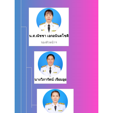
น.ส.ณัชชา เอกอนันตโชติ
รองหัวหน้าฯ
นางวิภารัตน์ เจียมอุย