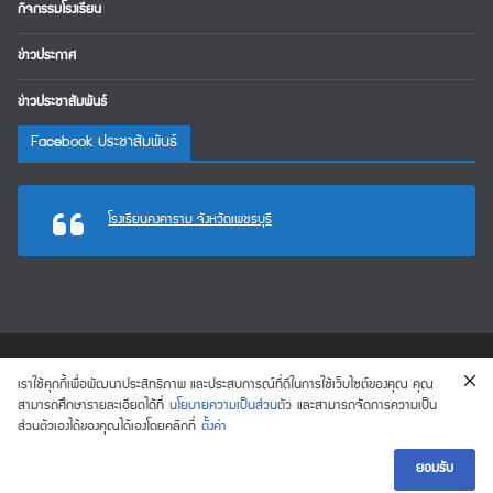
กิจกรรมโรงเรียน
ข่าวประกาศ
ข่าวประชาสัมพันธ์
Facebook ประชาสัมพันธ์
โรงเรียนคงคาราม จังหวัดเพชรบุรี
เราใช้คุกกี้เพื่อพัฒนาประสิทธิภาพ และประสบการณ์ที่ดีในการใช้เว็บไซต์ของคุณ คุณ
.: โรงเรียนคงคาราม จังหวัดเพชรบุรี :.
Copyright © 2026
. All rights
สามารถศึกษารายละเอียดได้ที่
นโยบายความเป็นส่วนตัว
และสามารถจัดการความเป็น
1
ส่วนตัวเองได้ของคุณได้เองโดยคลิกที่
ตั้งค่า
reserved.
ติดต่อเรา
ColorMag
WordPress
Theme:
by ThemeGrill. Powered by
.
ยอมรับ