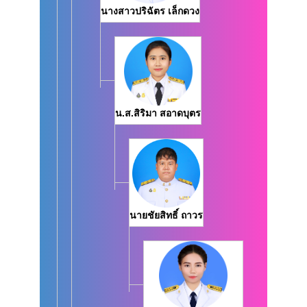
นางสาวปริฉัตร เล็กดวง
น.ส.สิริมา สอาดบุตร
นายชัยสิทธิ์ ถาวร