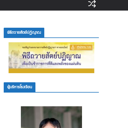
พิธีถวายสัตย์ปฎิญาณ
ผู้บริหารโรงเรียน